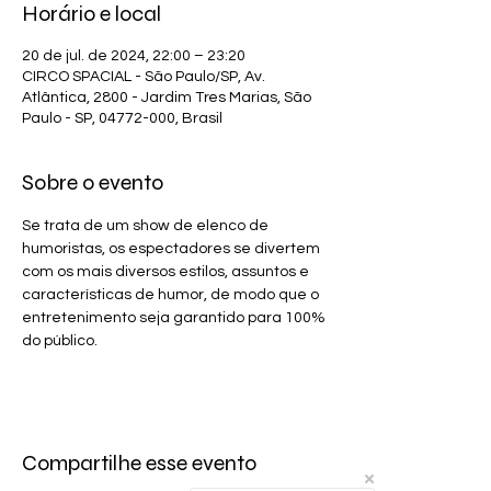
Horário e local
20 de jul. de 2024, 22:00 – 23:20
CIRCO SPACIAL - São Paulo/SP, Av.
Atlântica, 2800 - Jardim Tres Marias, São
Paulo - SP, 04772-000, Brasil
Sobre o evento
Se trata de um show de elenco de 
humoristas, os espectadores se divertem 
com os mais diversos estilos, assuntos e 
características de humor, de modo que o 
entretenimento seja garantido para 100% 
do público.
Compartilhe esse evento