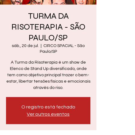
TURMA DA
RISOTERAPIA - SÃO
PAULO/SP
sáb., 20 de jul.
  |  
CIRCO SPACIAL - São
Paulo/SP
A Turma da Risoterapia é um show de
Elenco de Stand Up diversificado, onde
tem como objetivo principal trazer o bem-
estar, libertar tensões físicas e emocionais
através do riso.
O registro está fechado
Ver outros eventos