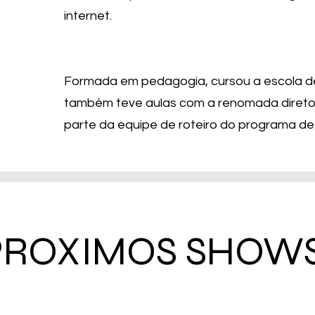
internet.
Formada em pedagogia, cursou a escola de
também teve aulas com a renomada diretora
parte da equipe de roteiro do programa de 
PROXIMOS SHOWS