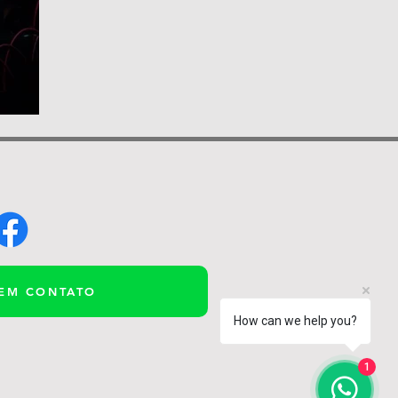
 EM CONTATO
How can we help you?
1