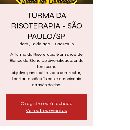
TURMA DA
RISOTERAPIA - SÃO
PAULO/SP
dom., 18 de ago.
  |  
São Paulo
A Turma da Risoterapia é um show de
Elenco de Stand Up diversificado, onde
tem como
objetivo principal trazer o bem-estar,
libertar tensões físicas e emocionais
através do riso.
O registro está fechado
Ver outros eventos